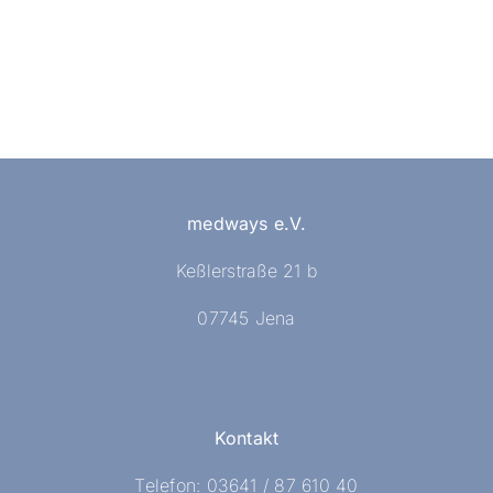
medways e.V.
Keßlerstraße 21 b
07745 Jena
Kontakt
Telefon: 03641 / 87 610 40