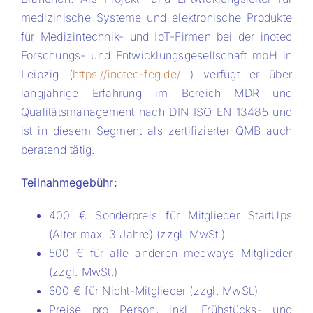
medizinische Systeme und elektronische Produkte
für Medizintechnik- und IoT-Firmen bei der inotec
Forschungs- und Entwicklungsgesellschaft mbH in
Leipzig (
https://inotec-feg.de/
) verfügt er über
langjährige Erfahrung im Bereich MDR und
Qualitätsmanagement nach DIN ISO EN 13485 und
ist in diesem Segment als zertifizierter QMB auch
beratend tätig.
Teilnahmegebühr:
400 € Sonderpreis für Mitglieder StartUps
(Alter max. 3 Jahre) (zzgl. MwSt.)
500 € für alle anderen medways Mitglieder
(zzgl. MwSt.)
600 € für Nicht-Mitglieder (zzgl. MwSt.)
Preise pro Person, inkl. Frühstücks- und