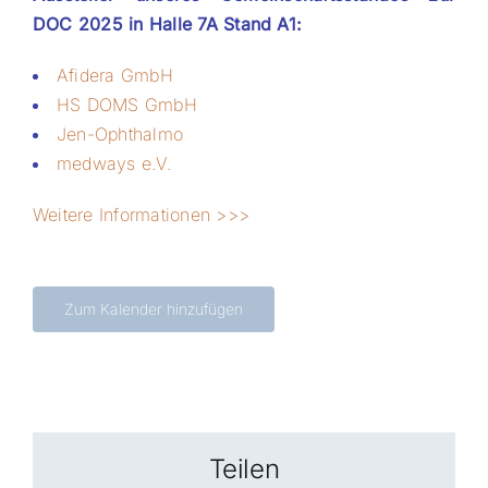
DOC 2025 i
n Halle 7A Stand A1:
Afidera GmbH
HS DOMS GmbH
Jen-Ophthalmo
medways e.V.
Weitere Informationen >>>
Zum Kalender hinzufügen
Teilen