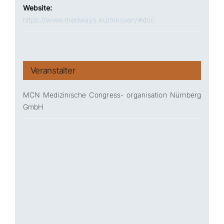
Website:
https://www.medways.eu/messen/#doc
Veranstalter
MCN Medizinische Congress- organisation Nürnberg
GmbH