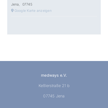
Jena
,
07745
Google Karte anzeigen
medways e.V.
Keßlerstraße 21 b
07745 Jena