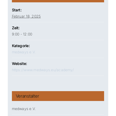
Start:
Februar 18, 2025
Zeit:
9:00 - 12:00
Kategorie:
medways e.V.
Website:
https://www.medways.eu/academy/
Veranstalter
medways e.V.