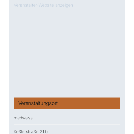
Veranstalter-Website anzeigen
Veranstaltungsort
medways
Keßlerstraße 21 b