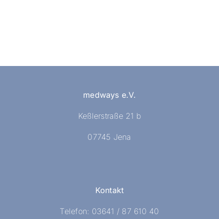
medways e.V.
Keßlerstraße 21 b
07745 Jena
Kontakt
Telefon: 03641 / 87 610 40