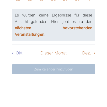
Veranstaltungen,
Veranstaltungen,
Veranstaltungen,
Veranstaltungen,
Veranstaltungen
Veranstaltu
Verans
Es wurden keine Ergebnisse für diese
Ansicht gefunden. Hier geht es zu den
nächsten bevorstehenden
Veranstaltungen
.
Okt.
Dieser Monat
Dez.
Zum Kalender hinzufügen