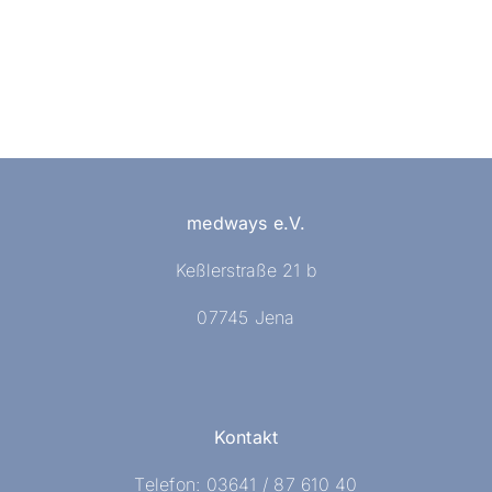
medways e.V.
Keßlerstraße 21 b
07745 Jena
Kontakt
Telefon: 03641 / 87 610 40