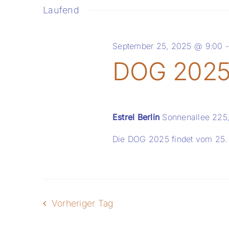
auswähle
Navigation
Laufend
Schlüsselwort.
September 25, 2025 @ 9:00
DOG 202
Estrel Berlin
Sonnenallee 225,
Die DOG 2025 findet vom 25. 
Vorheriger Tag