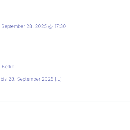
n.
-
September 28, 2025 @ 17:30
5
 Berlin
bis 28. September 2025 [...]