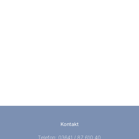
Kontakt
Telefon: 03641 / 87 610 40