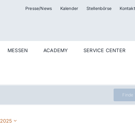
Presse/News
Kalender
Stellenbörse
Kontak
MESSEN
ACADEMY
SERVICE CENTER
Finde
 2025